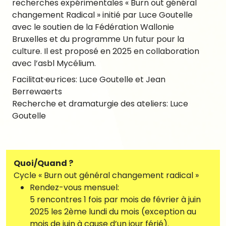
recherches expérimentales « Burn out général
changement Radical » initié par Luce Goutelle
avec le soutien de la Fédération Wallonie
Bruxelles et du programme Un futur pour la
culture. Il est proposé en 2025 en collaboration
avec l’asbl Mycélium.
Facilitat·eu·rices: Luce Goutelle et Jean
Berrewaerts
Recherche et dramaturgie des ateliers: Luce
Goutelle
Quoi/Quand ?
Cycle « Burn out général changement radical »
Rendez-vous mensuel:
5 rencontres 1 fois par mois de février à juin
2025 les 2ème lundi du mois (exception au
mois de juin à cause d’un jour férié).