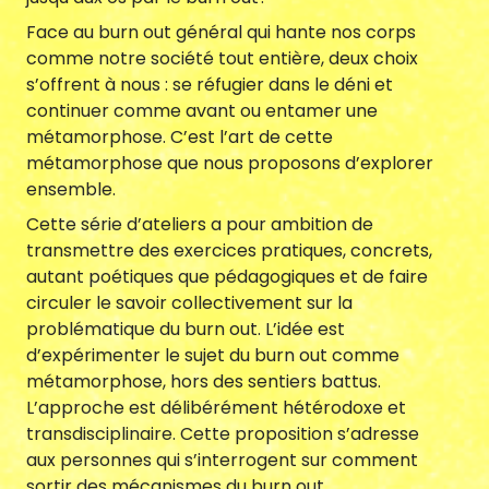
Face au burn out général qui hante nos corps
comme notre société tout entière, deux choix
s’offrent à nous : se réfugier dans le déni et
Agenda
continuer comme avant ou entamer une
métamorphose. C’est l’art de cette
métamorphose que nous proposons d’explorer
ensemble.
Cette série d’ateliers a pour ambition de
transmettre des exercices pratiques, concrets,
Nous contacter
autant poétiques que pédagogiques et de faire
circuler le savoir collectivement sur la
problématique du burn out. L’idée est
d’expérimenter le sujet du burn out comme
métamorphose, hors des sentiers battus.
L’approche est délibérément hétérodoxe et
transdisciplinaire. Cette proposition s’adresse
aux personnes qui s’interrogent sur comment
sortir des mécanismes du burn out.