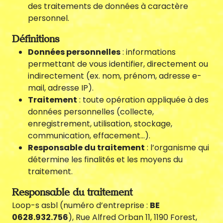
des traitements de données à caractère
personnel.
Définitions
Agenda
Données personnelles
: informations
permettant de vous identifier, directement ou
indirectement (ex. nom, prénom, adresse e-
mail, adresse IP).
Traitement
: toute opération appliquée à des
données personnelles (collecte,
enregistrement, utilisation, stockage,
communication, effacement…).
Nous contacter
Responsable du traitement
: l’organisme qui
détermine les finalités et les moyens du
traitement.
Responsable du traitement
Loop-s asbl (numéro d’entreprise :
BE
0628.932.756
), Rue Alfred Orban 11, 1190 Forest,