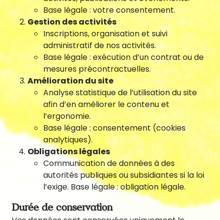
Base légale : votre consentement.
Newsletter
Gestion des activités
Inscriptions, organisation et suivi
administratif de nos activités.
Base légale : exécution d’un contrat ou de
mesures précontractuelles.
Amélioration du site
Analyse statistique de l’utilisation du site
afin d’en améliorer le contenu et
l’ergonomie.
Base légale : consentement (cookies
analytiques).
Obligations légales
Communication de données à des
autorités publiques ou subsidiantes si la loi
l’exige. Base légale : obligation légale.
Durée de conservation