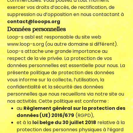
commerciales. Vous pouvez à tout moment
exercer vos droits d’accès, de rectification, de
suppression ou d’opposition en nous contactant à
Créations
contact@looops.org
&
Données personnelles
Recherches
Loop-s asbl est responsable du site web
www.loop-s.org (ou autre domaine si différent).
Loop-s attache une grande importance au
respect de la vie privée. La protection de vos
données personnelles est essentielle pour nous. La
présente politique de protection des données
vous informe sur la collecte, l’utilisation, la
confidentialité et la sécurité des données
personnelles que nous recueillons via notre site ou
Communauté
nos activités. Cette politique est conforme :
au
Règlement général sur la protection des
données (UE) 2016/679
(RGPD),
et à la
loi belge du 30 juillet 2018
relative à la
protection des personnes physiques à l’égard