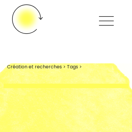
Création et recherches > Tags >
Looops ?
Créations &
Recherches