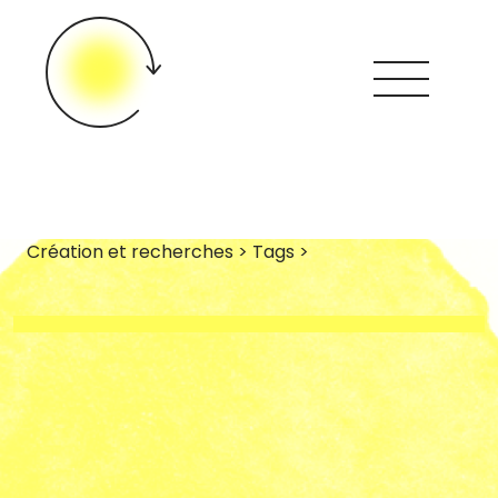
Création et recherches > Tags >
Looops ?
Créations &
Recherches