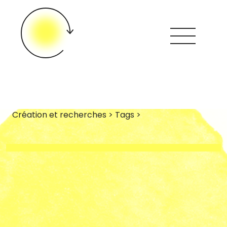
Création et recherches > Tags >
Looops ?
Créations &
Recherches