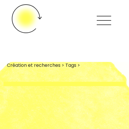
Création et recherches > Tags >
Looops ?
Créations &
Recherches