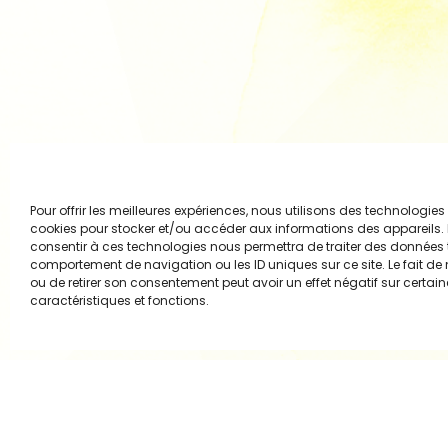
Pour offrir les meilleures expériences, nous utilisons des technologies 
cookies pour stocker et/ou accéder aux informations des appareils. L
consentir à ces technologies nous permettra de traiter des données t
comportement de navigation ou les ID uniques sur ce site. Le fait de
ou de retirer son consentement peut avoir un effet négatif sur certai
caractéristiques et fonctions.
Politique de cookies (UE)
Politique de confidentialité et gestion des cookies –