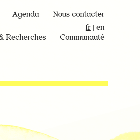
Agenda
Nous contacter
fr
|
en
 & Recherches
Communauté