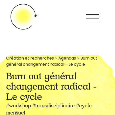
Création et recherches > Agendas > Burn out
Looops ?
général changement radical - Le cycle
Burn out général
changement radical -
Créations &
Recherches
Le cycle
#workshop #transdisciplinaire #cycle
mensuel